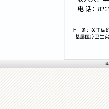
电 话：8265
上一条：
关于做
基层医疗卫生
版