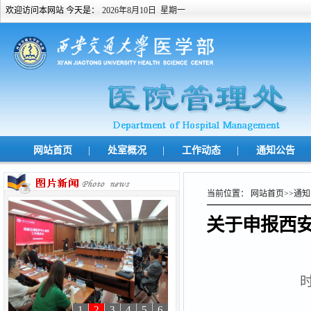
欢迎访问本网站 今天是：
2026年8月10日 星期一
|
|
|
网站首页
处室概况
工作动态
通知公告
当前位置：
网站首页
>>
通知
关于申报西安
时
1
2
3
4
5
6