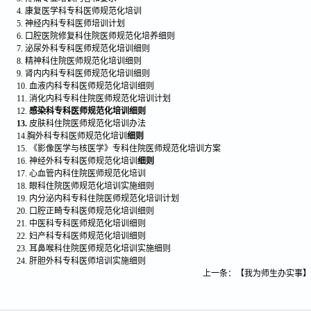
4. 康复医学科专科医师规范化培训
5. 神经内科专科医师培训计划
6. 口腔医院修复科住院医师规范化培养细则
7. 泌尿外科专科医师规范化培训细则
8. 精神科住院医师规范化培训细则
9. 肾内内科专科医师规范化培训细则
10. 血液内科专科医师规范化培训细则
11.
消化内科专科住院医师规范化培训计划
12.
感染科专科医师规范化培训细则
13.
皮肤科住院医师规范化培训办法
14.胸外科专科医师规范化培训
细则
15. 《影像医学与核医学》专科住院医师规范化培训方案
16. 神经外科专科医师规范化培训
细则
17. 心血管内科住院医师规范化培训
18. 眼科住院医师规范化培训实施细则
19. 内分泌内科专科住院医师规范化培训计划
20. 口腔正畸专科医师规范化培训细则
21. 中医科专科医师规范化培训细则
22. 妇产科专科医师规范化培训细则
23. 耳鼻喉科住院医师规范化培训实施细则
24. 肝胆外科专科医师培训实施细则
上一条：
【我为师生办实事】