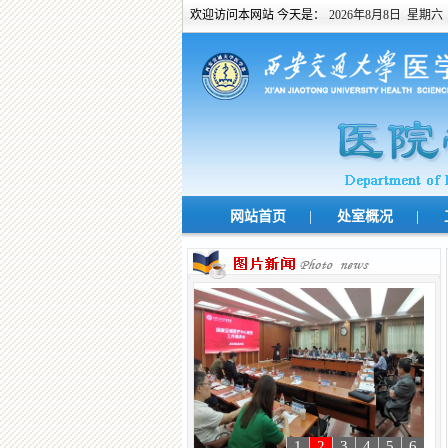
欢迎访问本网站 今天是：
2026年8月8日 星期六
|
|
网站首页
处室概况
1
2
3
4
5
6