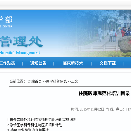
|
|
|
|
工作动态
通知公告
临床新技术
文档下载
当前位置：
网站首页
>>
医学科普信息
>>
正文
住院医师规范化培训目录
时间: 2015年11月02日
作者:
点击：[
17
1.普外胃肠外科住院医师规范化培训实施细则
2.急诊医学科专科住院医师培训计划
3. 疼痛专业培训内容和要求